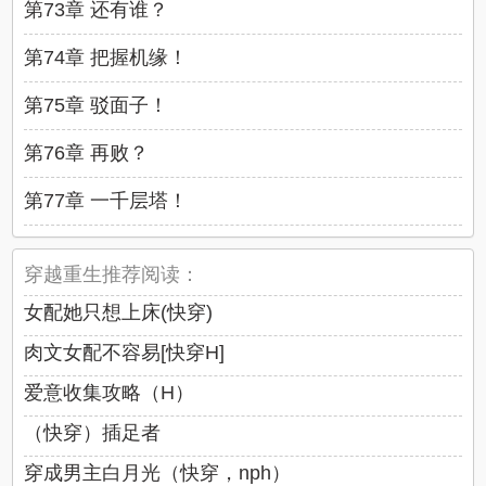
第73章 还有谁？
第74章 把握机缘！
第75章 驳面子！
第76章 再败？
第77章 一千层塔！
穿越重生推荐阅读：
女配她只想上床(快穿)
肉文女配不容易[快穿H]
爱意收集攻略（H）
（快穿）插足者
穿成男主白月光（快穿，nph）