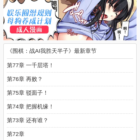
《围棋：战AI我胜天半子》最新章节
第77章 一千层塔！
第76章 再败？
第75章 驳面子！
第74章 把握机缘！
第73章 还有谁？
第72章