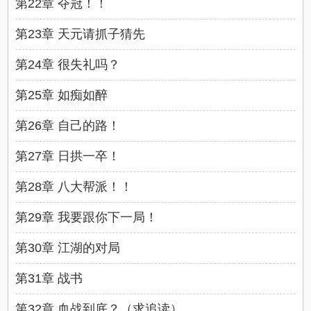
第22章 夺冠！！
第23章 天元请抓子猜先
第24章 很失礼吗？
第25章 如痴如醉
第26章 自己的路！
第27章 日拱一卒！
第28章 八大帮派！！
第29章 我要跟你下一局！
第30章 江湖的对局
第31章 战书
第32章 血战到底？（求追读）