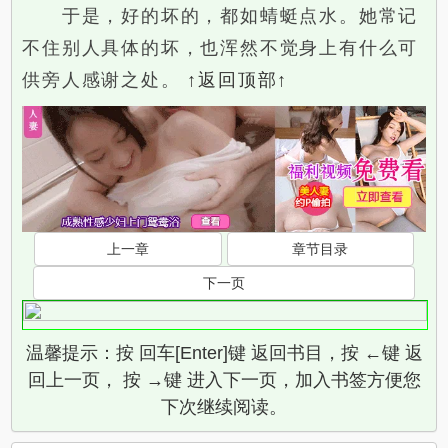
于是，好的坏的，都如蜻蜓点水。她常记
不住别人具体的坏，也浑然不觉身上有什么可
供旁人感谢之处。
↑返回顶部↑
上一章
章节目录
下一页
温馨提示：按 回车[Enter]键 返回书目，按 ←键 返
回上一页， 按 →键 进入下一页，加入书签方便您
下次继续阅读。