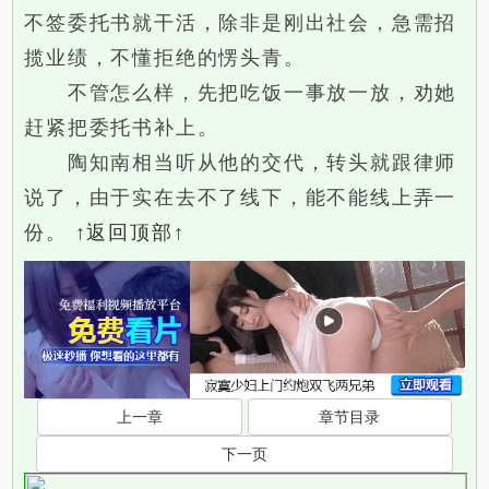
不签委托书就干活，除非是刚出社会，急需招
揽业绩，不懂拒绝的愣头青。
不管怎么样，先把吃饭一事放一放，劝她
赶紧把委托书补上。
陶知南相当听从他的交代，转头就跟律师
说了，由于实在去不了线下，能不能线上弄一
份。
↑返回顶部↑
上一章
章节目录
下一页