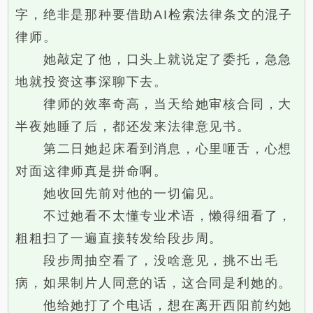
字，绝非是那种要借助AI检索法律条文的混子
律师。
她敲定了他，口头上就说定了委托，急急
地就投资这事深聊下去。
律师的效率奇高，当天给她审核合同，大
半夜她睡了后，都还发来法律意见书。
第二日她起床看到消息，心里咂舌，心想
对面这律师真是拼命啊。
她收回先前对他的一切偏见。
不过她看不太懂专业术语，懒得细看了，
粗粗扫了一遍直接转发给段步周。
段步周抽空看了，没啥意见，挑不出毛
病，如果制片人同意的话，这合同是利她的。
他给她打了个电话，想在离开西阳前约她