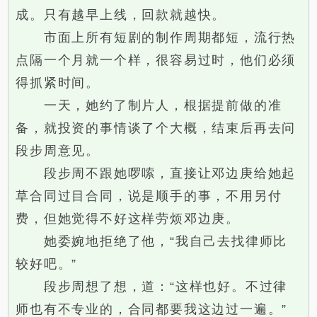
成。只有越早上线，回款就越快。
市面上所有短剧的制作周期都短，流行热
点隔一个月就一个样，很容易过时，他们必须
得抓紧时间。
一天，她约了制片人，根据提前做的准
备，就投资的事情谈了个大概，结束后再去问
段步周意见。
段步周不跟她啰嗦，直接让邓边庚给她起
草合同过目合同，说是顺手的事，不用另付
费，但她觉得不好这样劳烦邓边庚。
她委婉地拒绝了他，“我自己去找律师比
较好吧。”
段步周想了想，道：“这样也好。不过律
师也有不专业的，合同都要我这边过一遍。”