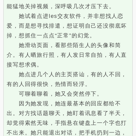
能猛地关掉视频，深呼吸几次才压下去。
她试着点进les交友软件，并非想找人恋
爱，而是想寻找排遣，想证明自己还没彻底坏
掉，想抓住一点点“正常”的幻觉。
她滑动页面，看那些陌生人的头像和简
介。有人晒旅行照，有人发日常自拍，有人直
接写想求偶。
她点进几个人的主页搭讪，有的人不回，
有的人回得很快，热情而轻浮。
可聊着聊着，她又会突然停下。
因为她发现，她连最基本的回应都给不
出。对方找话题聊天，她盯着讯息看了半天，
却觉得索然无味，手指悬在键盘上一个字也打
不出来。她只能退出对话，把手机扔到一边，