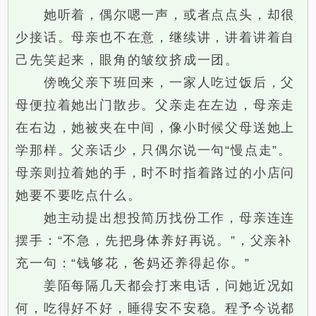
她听着，偶尔嗯一声，或者点点头，却很
少接话。母亲也不在意，继续讲，讲着讲着自
己先笑起来，眼角的皱纹挤成一团。
傍晚父亲下班回来，一家人吃过饭后，父
母便拉着她出门散步。父亲走在左边，母亲走
在右边，她被夹在中间，像小时候父母送她上
学那样。父亲话少，只偶尔说一句“慢点走”。
母亲则拉着她的手，时不时指着路过的小店问
她要不要吃点什么。
她主动提出想投简历找份工作，母亲连连
摆手：“不急，先把身体养好再说。”，父亲补
充一句：“钱够花，爸妈还养得起你。”
姜陌每隔几天都会打来电话，问她近况如
何，吃得好不好，睡得安不安稳。程予今说都