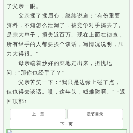
了父亲一眼。
父亲揉了揉眉心，继续说道：“有份重要
资料，不知怎么泄漏了，被竞争对手搞去了。
是宗大单子，损失近百万。现在上面在彻查，
所有经手的人都要挨个谈话，写情况说明，压
力大得很。”
母亲端着炒好的菜地走出来，担忧地
问：“那你也经手了？”
父亲苦笑一下：“我只是边缘上碰了点，
但也得去谈话。哎，这年头，贼难防啊。”
↑返
回顶部↑
上一章
章节目录
下一页