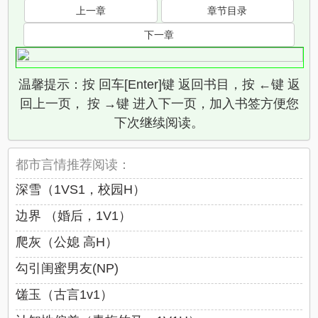
上一章
章节目录
下一章
温馨提示：按 回车[Enter]键 返回书目，按 ←键 返
回上一页， 按 →键 进入下一页，加入书签方便您
下次继续阅读。
都市言情推荐阅读：
深雪（1VS1，校园H）
边界 （婚后，1V1）
爬灰（公媳 高H）
勾引闺蜜男友(NP)
馐玉（古言1v1）