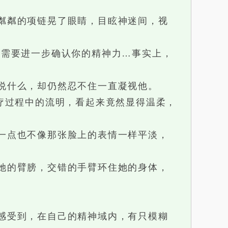
粼粼的项链晃了眼睛，目眩神迷间，视
需要进一步确认你的精神力…事实上，
说什么，却仍然忍不住一直凝视他。
疗过程中的流明，看起来竟然显得温柔，
一点也不像那张脸上的表情一样平淡，
她的臂膀，交错的手臂环住她的身体，
感受到，在自己的精神域内，有只模糊