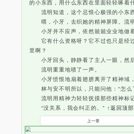
的小东西，用什么东西在里面轻轻啄着
流明知道，这个忌恨心极强的小东西
喂，小牙，去织她的精神屏障。流明
小牙并不应声，依然兢兢业业地做着
它有什么资格呀？它不过也只是经过这
里啊？
小牙回头，静静看了主人一眼，然后
流明重重地啧了一声。
小牙愤恨地扇着翅膀离开了精神域，
林与安不明所以，只能问他：“怎么
流明用精神力轻轻抚摸那些精神标记，
“没关系，我会纠正的。”
↑返回顶部
上一章