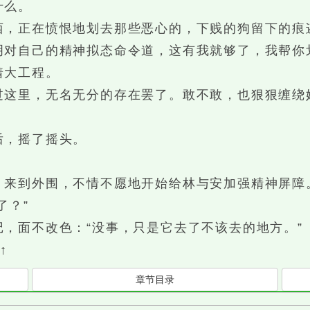
什么。
，正在愤恨地划去那些恶心的，下贱的狗留下的痕
对自己的精神拟态命令道，这有我就够了，我帮你
大工程。
里，无名无分的存在罢了。敢不敢，也狠狠缠绕
，摇了摇头。
来到外围，不情不愿地开始给林与安加强精神屏障
了？”
面不改色：“没事，只是它去了不该去的地方。”
↑
章节目录