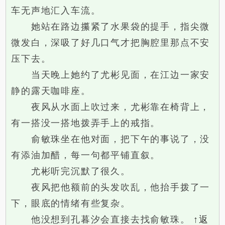
车无声地汇入车流。
她站在路边攥紧了水果袋的提手，指尖微
微发白，深吸了好几口气才把胸腔里那点不安
压下去。
当天晚上她约了尤彬见面，在江边一家安
静的露天咖啡座。
夜风从水面上吹过来，尤彬靠在椅背上，
有一搭没一搭地拨弄手上的戒指。
俞敏珠坐在他对面，把下午的事说了，没
有添油加醋，每一句都平铺直叙。
尤彬听完沉默了很久。
夜风把他额前的头发吹乱，他抬手拨了一
下，眼底的情绪有些复杂。
他没想到孔暮汐会直接去找俞敏珠。
↑返