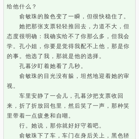
给他什么？
俞敏珠的脸色变了一瞬，但很快稳住了。
她把那张支票轻轻推回去，力道不大，但
态度很明确：我确实给不了你那么多，但我会
学。孔小姐，你要是觉得我配不上他，那是你
的事。他选了我，那就是他的选择。
孔暮汐盯着她看了几秒。
俞敏珠的目光没有躲，坦然地迎着她的审
视。
车里安静了一会儿，孔暮汐把支票收回
来，折了折放回包里，然后笑了一声，那种笑
里带着一点疲惫和自嘲。
行。她说，那你就好好守着吧。
俞敏珠下了车，车门在身后关上，黑色轿