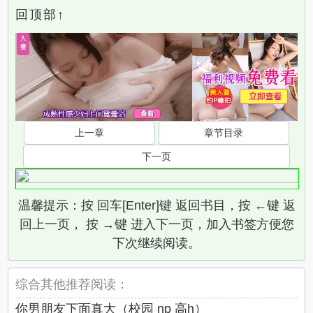
回顶部↑
上一章
章节目录
下一页
温馨提示：按 回车[Enter]键 返回书目，按 ←键 返
回上一页， 按 →键 进入下一页，加入书签方便您
下次继续阅读。
综合其他推荐阅读：
你男朋友下面真大（校园 np 高h）