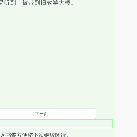
易听到，被带到旧教学大楼。
下一页
页，加入书签方便您下次继续阅读。