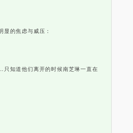
明显的焦虑与威压：
…只知道他们离开的时候南芝琳一直在