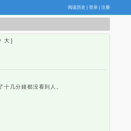
阅读历史
|
登录
|
注册
中
大
]
了十几分鐘都没看到人。