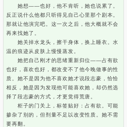
她想——也好，他不肯听，她也说累了。
反正说什么他都只听得见自己心里那个剧本。
那就让他演完吧。这一次之后，他大概就不会
再来找她了。
她关掉水龙头，擦干身体，换上睡衣。水
温的痕迹从皮肤上慢慢蒸发。
她把自己刚才的思绪重新归位——占有欲
也好，喜欢也好，都改变不了他今晚做事的性
质。她不是因为他不喜欢她才说段志豪，恰恰
相反，她是因为发现他可能喜欢她，却仍然选
择了段志豪的方式，才更觉得荒唐。
柜子的门关上，标签贴好：占有欲。可能
掺杂了别的，但剂量不足以改变性质。她不需
要再翻。