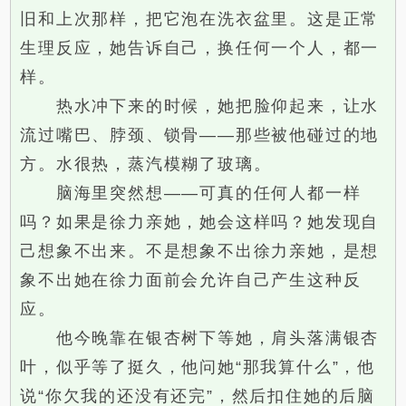
旧和上次那样，把它泡在洗衣盆里。这是正常
生理反应，她告诉自己，换任何一个人，都一
样。
热水冲下来的时候，她把脸仰起来，让水
流过嘴巴、脖颈、锁骨——那些被他碰过的地
方。水很热，蒸汽模糊了玻璃。
脑海里突然想——可真的任何人都一样
吗？如果是徐力亲她，她会这样吗？她发现自
己想象不出来。不是想象不出徐力亲她，是想
象不出她在徐力面前会允许自己产生这种反
应。
他今晚靠在银杏树下等她，肩头落满银杏
叶，似乎等了挺久，他问她“那我算什么”，他
说“你欠我的还没有还完”，然后扣住她的后脑