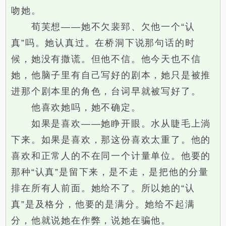
吻她。
荀芙想——她不欠裴郅、欠他一个“认
真”吗。她认真过。在桥洞下说那句话的时
候，她没有撒谎。但他不信。他今天也不信
她，他脑子里有自己写好的剧本，她只是被推
进那个剧本里的角色，台词早就被写好了。
他喜欢她吗，她不确定。
如果是喜欢——她睁开眼。水从睫毛上淌
下来。如果是喜欢，那这份喜欢太重了。他的
喜欢和正常人的不在同一个计量单位。他要的
那种“认真”是留下来，是不走，是把他的分量
排在所有人前面。她给不了。所以她的“认
真”是及格分，他要的是满分。她给不起满
分，他就说她在作弊，说她在骗他。