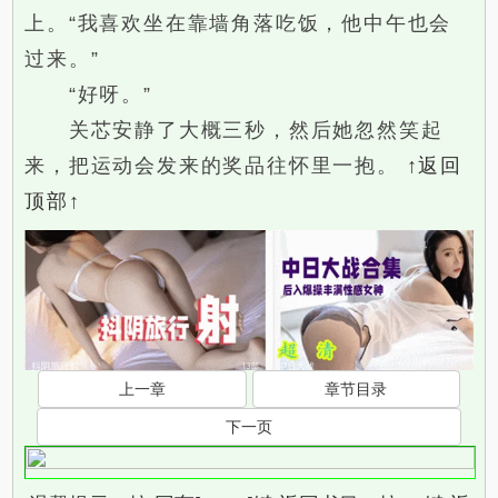
上。“我喜欢坐在靠墙角落吃饭，他中午也会
过来。”
“好呀。”
关芯安静了大概三秒，然后她忽然笑起
来，把运动会发来的奖品往怀里一抱。
↑返回
顶部↑
上一章
章节目录
下一页