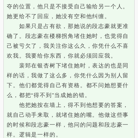
夺的位置，他只是不接受自己输给另一个人。
她更给不了回应，她没有空和他纠缠。
如果只是占有欲，那她说的段志豪就更准
确了。段志豪在楼梯拐角堵住她时，也觉得自
己被亏欠了，我关注你这么久，你凭什么不喜
欢我。我要给你东西，你就必须回应我。
裴郅在银杏树下堵住她时，表达的也是同
样的话，我做了这么多，你凭什么因为别人留
下。他们都觉得自己有资格。都不问她想要什
么，都把“得不到”当成她的错。
他把她按在墙上，得不到他想要的答案，
就自己动手来取，就堵住她的嘴。他做这些事
的时候和段志豪一样，他问的问题和段志豪一
样。逻辑是一样的。