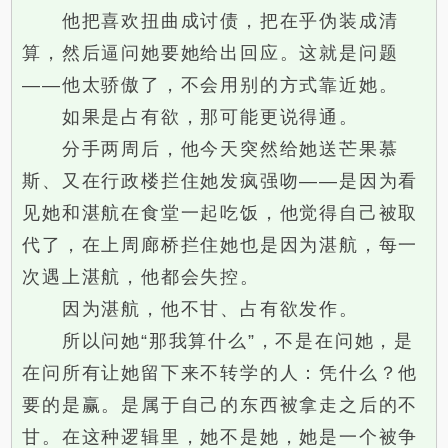
他把喜欢扭曲成讨债，把在乎伪装成清
算，然后逼问她要她给出回应。这就是问题
——他太骄傲了，不会用别的方式靠近她。
如果是占有欲，那可能更说得通。
分手两周后，他今天突然给她送芒果慕
斯、又在行政楼拦住她发疯强吻——是因为看
见她和湛航在食堂一起吃饭，他觉得自己被取
代了，在上周廊桥拦住她也是因为湛航，每一
次遇上湛航，他都会失控。
因为湛航，他不甘、占有欲发作。
所以问她“那我算什么”，不是在问她，是
在问所有让她留下来不转学的人：凭什么？他
要的是赢。是属于自己的东西被拿走之后的不
甘。在这种逻辑里，她不是她，她是一个被争