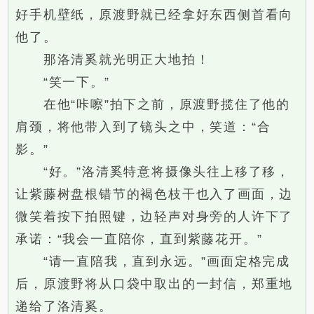
好手机壁纸，原渡野就已经拿好东西侧首看向
他了。
那洛清奚就光明正大地拍！
“笑一下。”
在他“咔嚓”拍下之前，原渡野揽住了他的
肩颈，将他带入到了镜头之中，笑道：“合
影。”
“好。”洛清奚特意将摄像头往上移了移，
让紫藤树盘根错节的褐色枝干也入了画面，边
微笑着按下拍照键，边轻声对身旁的人许下了
承诺：“我会一直陪你，直到紫藤花开。”
“请一直陪我，直到永远。”画面定格完成
后，原渡野将从口袋中取出的一封信，郑重地
递给了洛清奚。