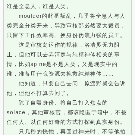
谁是全息人，谁是人类。
moulder的此番叛乱，几乎将全息人与人
类完全分类开来，导致审核部必然要大裁员，
只留下工作效率高、换身份伪装力强的员工。
这是审核岛运作的规律，洛清奚无力阻
止，但他可以去弄清楚与纯精神体相关的事
情，比如spine是不是人类，又是现实中的
谁，准备用什么资源去挽救纯精神体……
他知道，只要自己去问，原渡野就会告诉
他，但他不打算去问了。
除了自曝身份、将自己打入焦点的
solace，其他审核官，都该隐匿于暗中，不被
任何人、以任何好奇的方式打探到真实身份。
只几秒的恍惚，再回过神来时，不等他拍