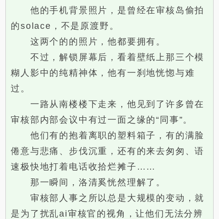
他的手机背景照片，是曾经在审核岛偷拍
的solace，不是原渡野。
这两个的的照片，他都要拥有。
不过，解锁屏幕后，看着壁纸上那三个模
糊人影中的纯精神体，他有一刹地恍惚与难
过。
一路从南楼楼下走来，他见到了许多曾在
审核部内部会议中有过一面之缘的“同事”。
他们有的抱着离职的塑料箱子，有的满脸
倦意与悲痛、步伐沉重，还有的来去匆匆、语
速极快地打着电话收拾烂摊子……
那一瞬间，洛清奚恍然理解了。
审核部人事之所以总是大规模的变动，就
是为了扰乱ai审核官的视角，让他们无法分辨