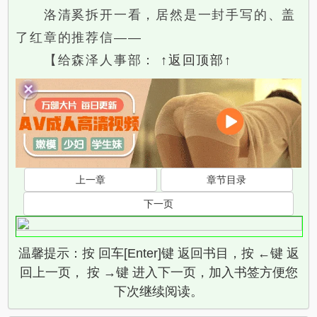
洛清奚拆开一看，居然是一封手写的、盖
了红章的推荐信——
【给森泽人事部：
↑返回顶部↑
上一章
章节目录
下一页
温馨提示：按 回车[Enter]键 返回书目，按 ←键 返
回上一页， 按 →键 进入下一页，加入书签方便您
下次继续阅读。