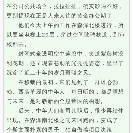
在公司公共场合，拉拉扯扯，确实影响不好，
更别提现在正是人来人往的黄金办公期了。
他们今天上午的工作在森泽北楼进行，所
以要坐电梯上20层，穿过空间玻璃栈道，到审
核部去。
封闭式全透明空中连廊中，夹道紫藤树没
到花期，还呈现着苍劲的光秃秃姿态，显出了
沉淀了近二十年的岁月斑驳之风。
在移栽的最初，它们见到了一群雄心勃
勃、西装革履的中年人，每日听的，都是理想
与未来，是对崭新的全息帝国的构想。
后来，中年人们各司其职后，很少再结伴
出现。在森泽南北楼之间来回跑的，变成了一
个斯文而朴素的男子，独自做着项目决策。