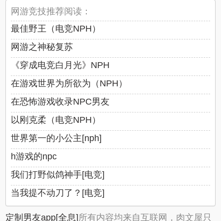
网游竞技推荐阅读：
最佳野王（电竞NPH）
网游之神秘复苏
《穿成电竞白月光》NPH
在游戏世界为所欲为（NPH）
在恐怖游戏收录NPC男友
以刚克柔（电竞NPH）
世界第一的小公主[nph]
h游戏的npc
我们打野似鸽神手[电竞]
当我提不动刀了？[电竞]
定制男友app[全息]
所有内容均来自互联网，肉文屋只