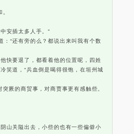
和。
中安插太多人手。”
：“还有旁的么？都说出来叫我有个数
他快要退了，都看着他的位置呢，四姓
冷笑道，“兵血倒是喝得很饱，在垣州城
对突厥的商贸事，对商贾事更有感触些。
阴山关隘出去，小些的也有一些偏僻小