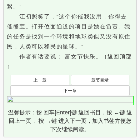
紧。”
江初照笑了，“这个你催我没用，你得去
催熊宝。打开位面通道的项目是她在负责。我
的任务是找到一个环境和地球类似又没有原住
民，人类可以移民的星球。”
作者有话要说： 富女节快乐。
↑返回顶部
↑
上一章
章节目录
下一章
温馨提示：按 回车[Enter]键 返回书目，按 ←键 返
回上一页， 按 →键 进入下一页，加入书签方便您
下次继续阅读。