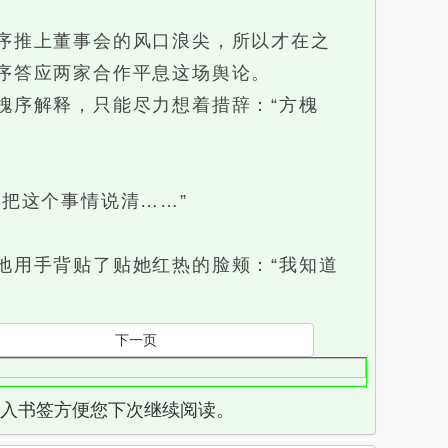
序推上董事会的风口浪尖，所以才在之
序答应两家合作平息这场舆论。
序解释，只能尽力想着措辞：“方槐
把这个事情说清……”
用手背贴了贴她红热的脸颊：“我知道
下一页
页，加入书签方便您下次继续阅读。