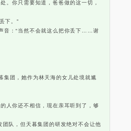
处。你只需要知道，爸爸做的这一切，
丢下。”
音：“当然不会就这么把你丢下……谢
暮集团，她作为林天海的女儿处境就尴
的人你还不相信，现在亲耳听到了，够
发团队，但天暮集团的研发绝对不会让他