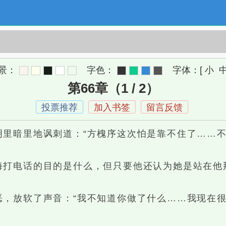
景：
字色：
字体：
[
小
第66章（1 / 2）
投票推荐
加入书签
留言反馈
暗里地讽刺道：“方槐序这次怕是靠不住了……不
电话的目的是什么，但只要他还认为她是站在他
放软了声音：“我不知道你做了什么……我现在很