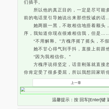
们插手。
所以他的真正目的，一定是尽可能多地
前的电话里引导她说出来那些投诚的话
她两眼一黑，不敢相信地捂着额头，不
序，我知道你现在很难相信我，但是……
“不用解释。”方槐序摇了摇头，不假
她不甘心得气到手抖，直接上前跟他理
“因为我相信你。”
方槐序说得坚定，话音刚落就直接忽视
你肯定受了很多委屈，所以我想回家听
上一章
温馨提示：按 回车[Enter