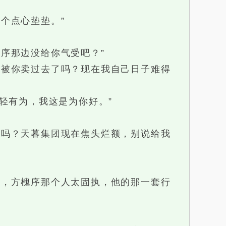
个点心垫垫。”
序那边没给你气受吧？”
被你卖过去了吗？现在我自己日子难得
轻有为，我这是为你好。”
吗？天暮集团现在焦头烂额，别说给我
，方槐序那个人太固执，他的那一套行