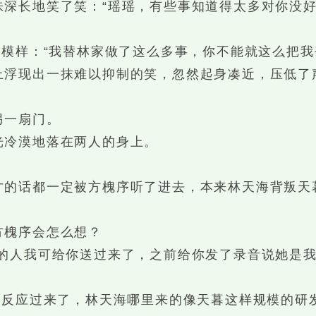
长地笑了笑：“瑶瑶，有些事知道得太多对你没好
模样：“我替林家做了这么多事，你不能就这么把我
现出一抹难以抑制的笑，忽然起身凑近，压低了声
一扇门。
冷漠地落在两人的身上。
话都一定被方槐序听了进去，本来林天海背叛天
槐序会怎么想？
人我可给你送过来了，之前给你发了录音说她是我
反应过来了，林天海哪里来的像天暮这样规模的研