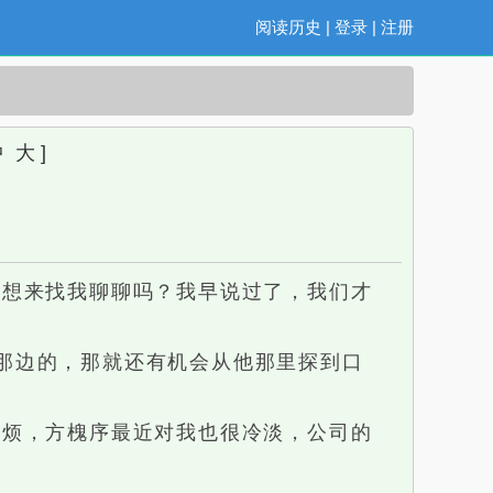
阅读历史
|
登录
|
注册
中
大
]
想来找我聊聊吗？我早说过了，我们才
那边的，那就还有机会从他那里探到口
烦，方槐序最近对我也很冷淡，公司的