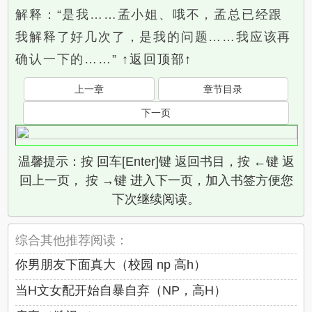
解释：“是我……孟小姐、哦不，孟总已经跟
我解释了好几次了，是我的问题……我应该再
确认一下的……”
↑返回顶部↑
上一章
章节目录
下一页
温馨提示：按 回车[Enter]键 返回书目，按 ←键 返
回上一页， 按 →键 进入下一页，加入书签方便您
下次继续阅读。
综合其他推荐阅读：
你男朋友下面真大（校园 np 高h）
当H文女配开始自暴自弃（NP，高H）