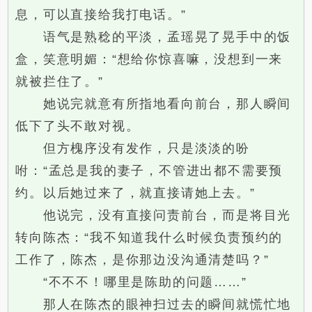
息，可以直接给我打电话。”
语气是熟稔的平淡，孟瑶晃了晃手中的饭
盒，笑意明媚：“想给你惊喜嘛，没想到一来
就被拦住了。”
她说完就意有所指地看向前台，那人瞬间
低下了头不敢对视。
但方槐序没有发作，只是淡淡的吩
咐：“孟总是我的妻子，不管进出都不需要预
约。以后她过来了，就直接请她上去。”
他说完，没有直接问责前台，而是将目光
转向陈杰：“我不知道我什么时候负责预约的
工作了，陈杰，是你那边没沟通清楚吗？”
“不不不！哪里是陈助的问题……”
那人在陈杰的眼神扫过去的瞬间就慌忙地