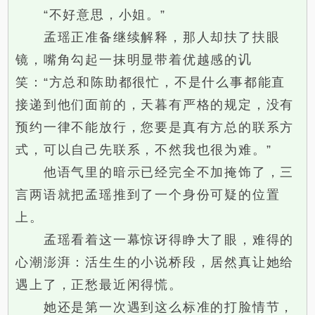
“不好意思，小姐。”
孟瑶正准备继续解释，那人却扶了扶眼
镜，嘴角勾起一抹明显带着优越感的讥
笑：“方总和陈助都很忙，不是什么事都能直
接递到他们面前的，天暮有严格的规定，没有
预约一律不能放行，您要是真有方总的联系方
式，可以自己先联系，不然我也很为难。”
他语气里的暗示已经完全不加掩饰了，三
言两语就把孟瑶推到了一个身份可疑的位置
上。
孟瑶看着这一幕惊讶得睁大了眼，难得的
心潮澎湃：活生生的小说桥段，居然真让她给
遇上了，正愁最近闲得慌。
她还是第一次遇到这么标准的打脸情节，