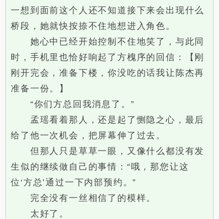
一想到面前这个人还不知道接下来会出现什么
桥段，她就快按捺不住地想进入角色。
她心中已经开始控制不住地笑了，与此同
时，手机里也恰好响起了方槐序的回信：【刚
刚开完会，准备下楼，你没吃的话我让陈杰再
准备一份。】
“你们方总回我消息了。”
孟瑶看着那人，还是起了恻隐之心，最后
给了他一次机会，把屏幕伸了过去。
但那人只是草草一眼，又像什么都没有发
生似的继续做自己的事情：“哦，那您让这
位‘方总’通过一下内部预约。”
完全没有一丝相信了的模样。
太好了。