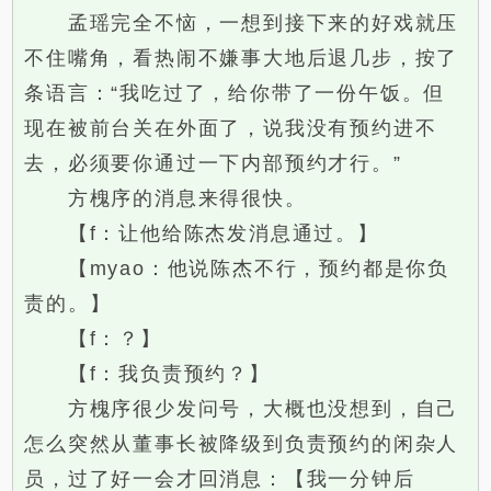
孟瑶完全不恼，一想到接下来的好戏就压
不住嘴角，看热闹不嫌事大地后退几步，按了
条语言：“我吃过了，给你带了一份午饭。但
现在被前台关在外面了，说我没有预约进不
去，必须要你通过一下内部预约才行。”
方槐序的消息来得很快。
【f：让他给陈杰发消息通过。】
【myao：他说陈杰不行，预约都是你负
责的。】
【f：？】
【f：我负责预约？】
方槐序很少发问号，大概也没想到，自己
怎么突然从董事长被降级到负责预约的闲杂人
员，过了好一会才回消息：【我一分钟后