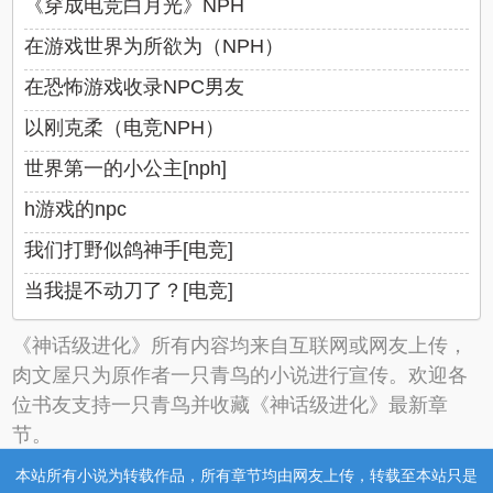
《穿成电竞白月光》NPH
在游戏世界为所欲为（NPH）
在恐怖游戏收录NPC男友
以刚克柔（电竞NPH）
世界第一的小公主[nph]
h游戏的npc
我们打野似鸽神手[电竞]
当我提不动刀了？[电竞]
《神话级进化》所有内容均来自互联网或网友上传，
肉文屋只为原作者一只青鸟的小说进行宣传。欢迎各
位书友支持一只青鸟并收藏《神话级进化》最新章
节。
本站所有小说为转载作品，所有章节均由网友上传，转载至本站只是