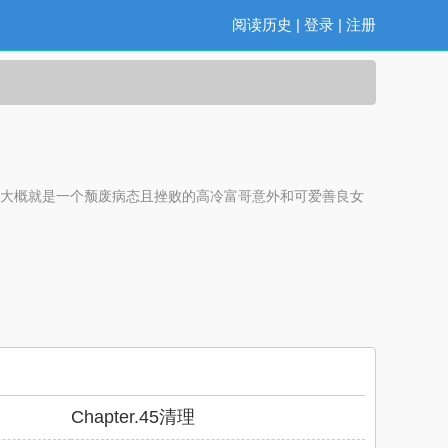
阅读历史
|
登录
|
注册
药。大概就是一个颓废病态且挫败的高冷富哥意外和可爱善良女
Chapter.45清理