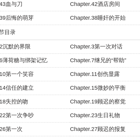
r.43血与刀
Chapter.42酒店房间
er.39后悔的萌芽
Chapter.38睡奸的开始
章节目录
er.2沉默的界限
Chapter.3第一次对话
er.6薄荷糖与绑架记忆
Chapter.7继兄的“帮助”
er.10第一个笑容
Chapter.11创伤显露
er.14信任的建立
Chapter.15微妙的平衡
r.18失控的吻
Chapter.19顾迟的察觉
er.22第一次争吵
Chapter.23生日礼物
r.26第一次
Chapter.27顾迟的报复