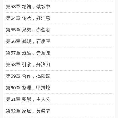
第53章 精魄，做饭中
第54章 传承，好消息
第55章 兄弟，赤盔者
第56章 鹤观，石凌匣
第57章 残酷，赤意郎
第58章 引敌，分浪刀
第59章 合作，揭阳谋
第60章 整理，甲岚蛇
第61章 积累，主人公
第62章 家底，黄粱梦