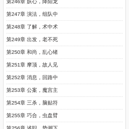
第246章 妖心，降阳龙
第247章 演法，组队中
第248章 了解，术中术
第249章 出发，老不死
第250章 和尚，乱心绪
第251章 摩顶，故人见
第252章 消息，回路中
第253章 公案，魔宫主
第254章 三杀，脑贴符
第255章 巧合，虫盘臂
第256章 述职，势潮下