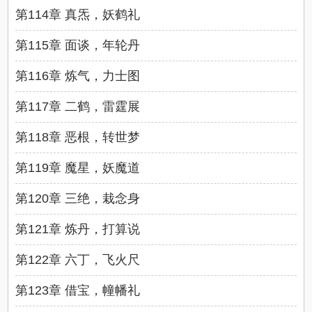
第114章 真炁，妖鹤礼
第115章 面谈，年轮丹
第116章 炼气，力士图
第117章 二鹤，雷霆展
第118章 恶根，转世梦
第119章 魔星，妖魔道
第120章 三绝，栽念身
第121章 炼丹，打算说
第122章 六丁，飞火尺
第123章 借宝，幢幡礼