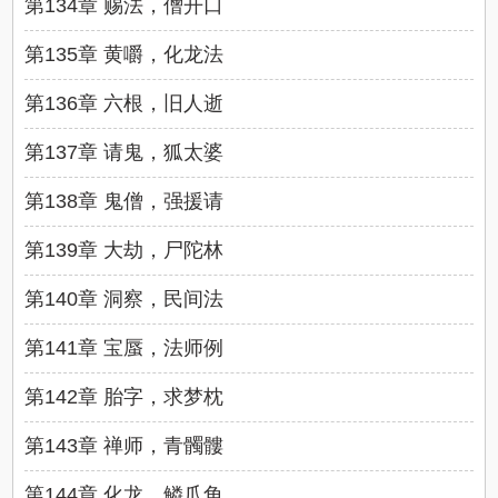
第134章 赐法，僧开口
第135章 黄嚼，化龙法
第136章 六根，旧人逝
第137章 请鬼，狐太婆
第138章 鬼僧，强援请
第139章 大劫，尸陀林
第140章 洞察，民间法
第141章 宝蜃，法师例
第142章 胎字，求梦枕
第143章 禅师，青髑髏
第144章 化龙，鳞爪角