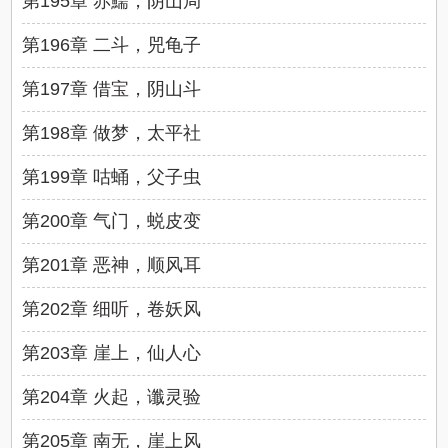
第195章 赤鱬，阴山局
第196章 二斗，兕龟子
第197章 借宝，阴山斗
第198章 做梦，太平社
第199章 咕蛹，父子虫
第200章 气门，蜕皮变
第201章 恶神，顺风耳
第202章 细听，卷妖风
第203章 崖上，仙人心
第204章 火起，谶灵验
第205章 南无，崖上风