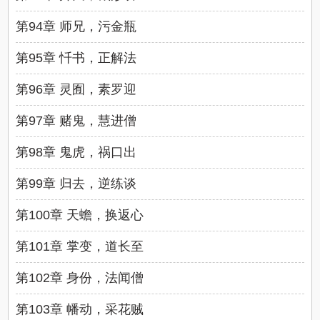
第94章 师兄，污金瓶
第95章 忏书，正解法
第96章 灵囿，素罗迎
第97章 赌鬼，慧进僧
第98章 鬼虎，祸口出
第99章 归去，逆练谈
第100章 天蟾，换返心
第101章 掌变，道长至
第102章 身份，法闻僧
第103章 幡动，采花贼