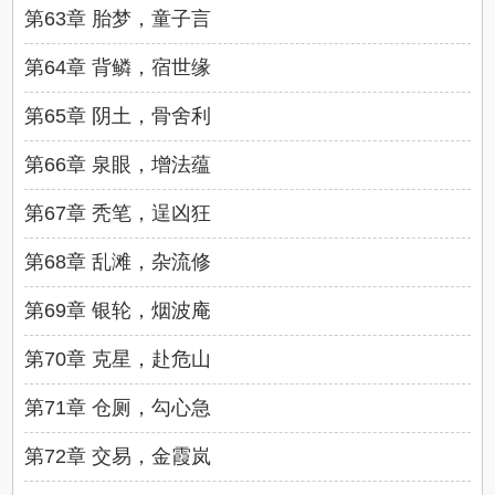
第63章 胎梦，童子言
第64章 背鳞，宿世缘
第65章 阴土，骨舍利
第66章 泉眼，增法蕴
第67章 秃笔，逞凶狂
第68章 乱滩，杂流修
第69章 银轮，烟波庵
第70章 克星，赴危山
第71章 仓厕，勾心急
第72章 交易，金霞岚