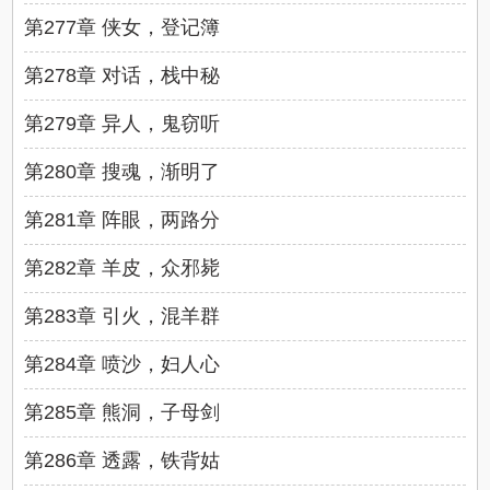
第277章 侠女，登记簿
第278章 对话，栈中秘
第279章 异人，鬼窃听
第280章 搜魂，渐明了
第281章 阵眼，两路分
第282章 羊皮，众邪毙
第283章 引火，混羊群
第284章 喷沙，妇人心
第285章 熊洞，子母剑
第286章 透露，铁背姑