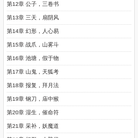
第12章 公子，三卷书
第13章 三天，扇阴风
第14章 幻形，人心易
第15章 战爪，山雾斗
第16章 池塘，假于物
第17章 山鬼，天狐考
第18章 报复，拜月法
第19章 钢刀，庙中猴
第20章 湿生，催命符
第21章 采补，妖魔道