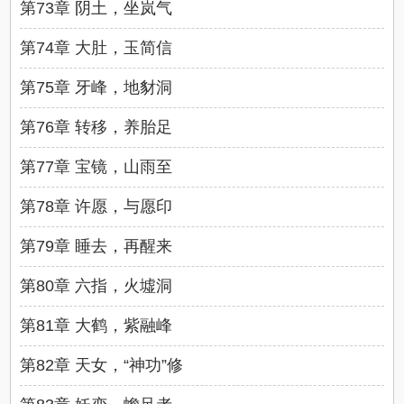
第73章 阴土，坐岚气
第74章 大肚，玉简信
第75章 牙峰，地豺洞
第76章 转移，养胎足
第77章 宝镜，山雨至
第78章 许愿，与愿印
第79章 睡去，再醒来
第80章 六指，火墟洞
第81章 大鹤，紫融峰
第82章 天女，“神功”修