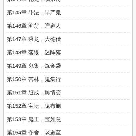
第145章 斗法，早产鬼
第146章 渔翁，睡道人
第147章 乘龙，大德僧
第148章 落银，迷阵落
第149章 鬼集，炼金袋
第150章 杏林，鬼集行
第151章 脏成，舆情变
第152章 宝坛，鬼布施
第153章 鬼王，宝如意
第154章 夺舍，老道至