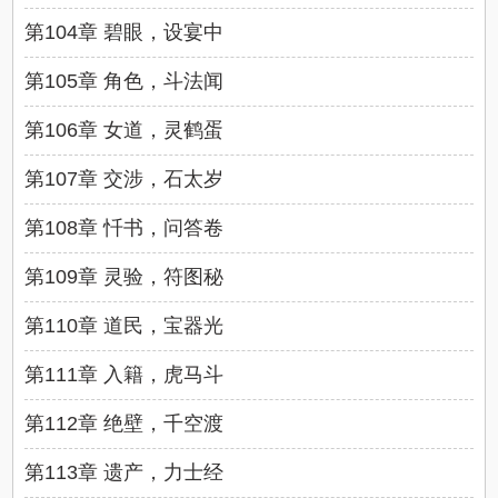
第104章 碧眼，设宴中
第105章 角色，斗法闻
第106章 女道，灵鹤蛋
第107章 交涉，石太岁
第108章 忏书，问答卷
第109章 灵验，符图秘
第110章 道民，宝器光
第111章 入籍，虎马斗
第112章 绝壁，千空渡
第113章 遗产，力士经