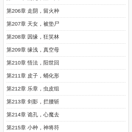
第206章 走阴，留火种
第207章 天女，被垫尸
第208章 因缘，狂笑林
第209章 缘浅，真空母
第210章 悟法，阳世回
第211章 皮子，蛹化形
第212章 乐章，虫皮组
第213章 剑影，拦腰斩
第214章 诡孔，心魔去
第215章 小种，神将符