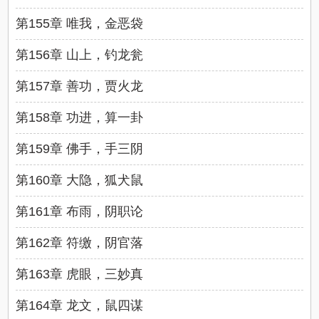
第155章 唯我，金恶袋
第156章 山上，钓龙瓮
第157章 善功，贾火龙
第158章 功进，算一卦
第159章 佛手，手三阴
第160章 大隐，狐犬鼠
第161章 布雨，阴职论
第162章 符缴，阴官落
第163章 虎眼，三妙真
第164章 龙文，鼠四谋