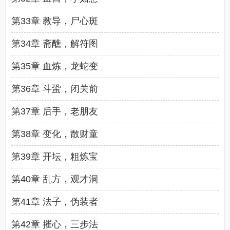
第33章 教导，尸心斑
第34章 斋醮，解符图
第35章 血炼，龙蛇变
第36章 斗蛩，闭关前
第37章 后手，老朋友
第38章 变化，散财童
第39章 开坛，粗炼宝
第40章 乱方，观才洞
第41章 法子，伪装者
第42章 摧心，三步法