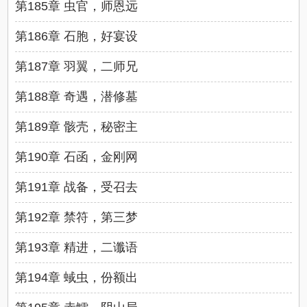
第185章 虫官，师恩远
第186章 石胞，好宴设
第187章 羽翼，二师兄
第188章 奇遇，潜修墓
第189章 骸壳，秘密主
第190章 石函，金刚网
第191章 战备，受召去
第192章 禁符，第三梦
第193章 精进，二谶语
第194章 蜮虫，份额出