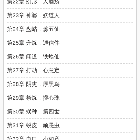
第22章 幻形，人脑袋
第23章 神婆，妖道人
第24章 盘岵，炼五仙
第25章 升炼，通信件
第26章 闻道，铁蜈仙
第27章 打劫，心意定
第28章 阴吏，厚黑鸟
第29章 祭炼，攒心珠
第30章 蜈种，第四世
第31章 蜕皮，顽愚虫
第32章 血口，小如意