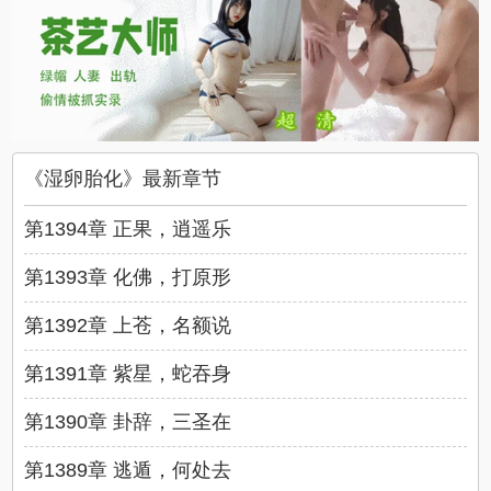
《湿卵胎化》最新章节
第1394章 正果，逍遥乐
第1393章 化佛，打原形
第1392章 上苍，名额说
第1391章 紫星，蛇吞身
第1390章 卦辞，三圣在
第1389章 逃遁，何处去