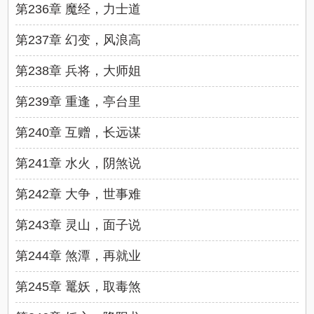
第236章 魔经，力士道
第237章 幻变，风浪高
第238章 兵将，大师姐
第239章 重逢，亭台里
第240章 互赠，长远谋
第241章 水火，阴煞说
第242章 大争，世事难
第243章 灵山，面子说
第244章 煞潭，再就业
第245章 鼍妖，取毒煞