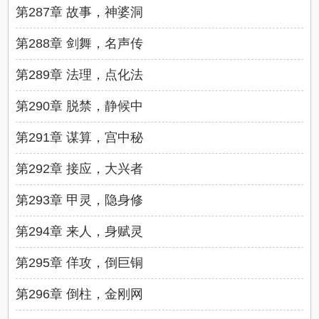
第287章 故事，神婆洞
第288章 剑舞，名声传
第289章 法理，点化法
第290章 脱禁，静候中
第291章 谋算，宫中秘
第292章 接应，大兴者
第293章 甲灵，隐身修
第294章 来人，身赋灵
第295章 佯攻，倒巨铜
第296章 倒柱，金刚网