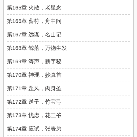
第165章 火散，老星念
第166章 薪符，舟中问
第167章 远谋，名山记
第168章 鲸落，万物生发
第169章 涛声，薪字秘
第170章 神现，妙真首
第171章 罡风，肉身圣
第172章 送子，竹宝弓
第173章 忧虑，花三爷
第174章 应试，张表弟