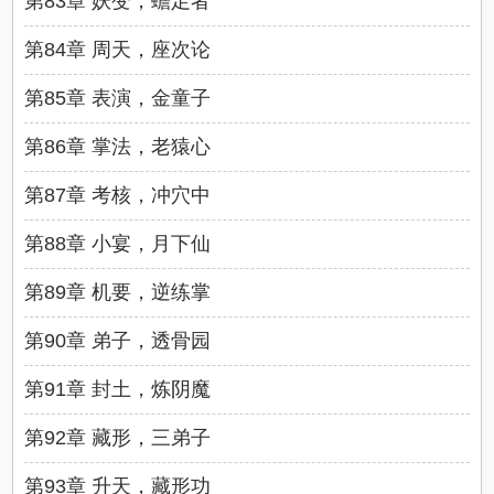
第83章 妖变，蟾足者
第84章 周天，座次论
第85章 表演，金童子
第86章 掌法，老猿心
第87章 考核，冲穴中
第88章 小宴，月下仙
第89章 机要，逆练掌
第90章 弟子，透骨园
第91章 封土，炼阴魔
第92章 藏形，三弟子
第93章 升天，藏形功