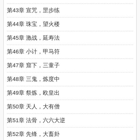
第43章 宣咒，罡步练
第44章 珠宝，望火楼
第45章 激战，延寿法
第46章 小计，甲马符
第47章 窟下，三童子
第48章 三鬼，炼度中
第49章 祭炼，欧皇出
第50章 天人，大有僧
第51章 法骨，六六大逆
第52章 先锋，大畜卦