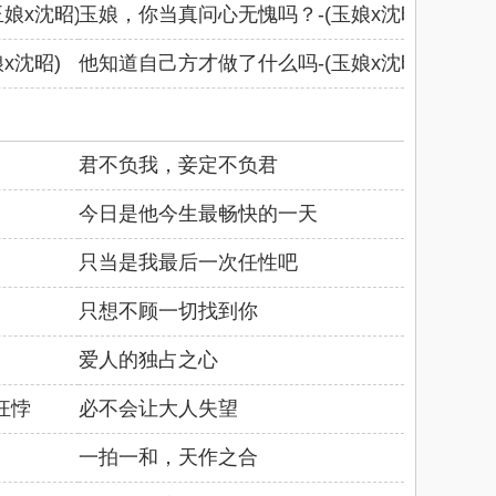
娘x沈昭)
玉娘，你当真问心无愧吗？-(玉娘x沈昭)
x沈昭)
他知道自己方才做了什么吗-(玉娘x沈昭)
君不负我，妾定不负君
今日是他今生最畅快的一天
只当是我最后一次任性吧
只想不顾一切找到你
爱人的独占之心
狂悖
必不会让大人失望
一拍一和，天作之合