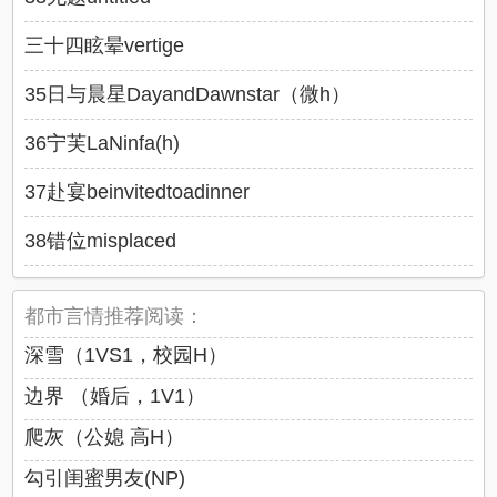
三十四眩晕vertige
35日与晨星DayandDawnstar（微h）
36宁芙LaNinfa(h)
37赴宴beinvitedtoadinner
38错位misplaced
都市言情推荐阅读：
深雪（1VS1，校园H）
边界 （婚后，1V1）
爬灰（公媳 高H）
勾引闺蜜男友(NP)