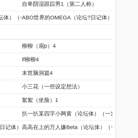
自卑阴湿跟踪男1（第二人称）
论坛体）（一发完）
ABO世界的OMEGA（论坛?日记体）（一发完
柳柳（扇p）4
if柳柳4
末世脑洞篇4
小三花（一些设定想法）
絮絮（坐脸）1
扒一扒某四字小网黄（论坛体）（一发完）
坛?日记体）（一发完）
高高在上的万人嫌Beta（论坛体）（一发完）